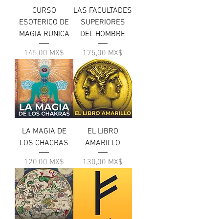
CURSO
LAS FACULTADES
ESOTERICO DE
SUPERIORES
MAGIA RUNICA
DEL HOMBRE
Цена
Цена
145,00 MX$
175,00 MX$
LA MAGIA DE
EL LIBRO
LOS CHACRAS
AMARILLO
Цена
Цена
120,00 MX$
130,00 MX$