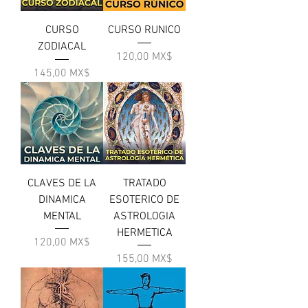
CURSO
CURSO RUNICO
ZODIACAL
Цена
120,00 MX$
Цена
145,00 MX$
CLAVES DE LA
TRATADO
DINAMICA
ESOTERICO DE
MENTAL
ASTROLOGIA
HERMETICA
Цена
120,00 MX$
Цена
155,00 MX$