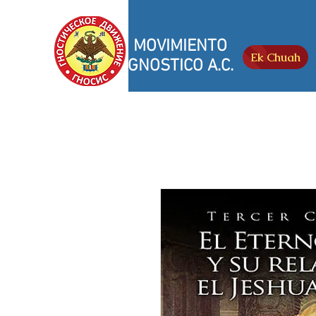
MOVIMIENTO
Ek Chuah
GNOSTICO A.C.