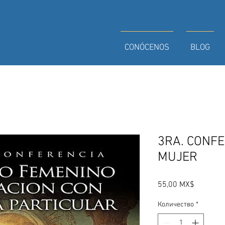
CONÓCENOS
BLOG
3RA. CONFE
MUJER
Цена
55,00 MX$
Количество
*