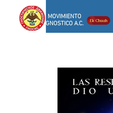
MOVIMIENTO
Ek Chuah
GNOSTICO A.C.