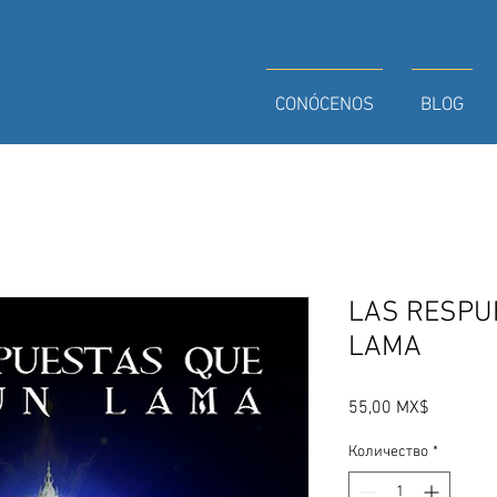
CONÓCENOS
BLOG
LAS RESPU
LAMA
Цена
55,00 MX$
Количество
*