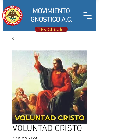
MOVIMIENTO
GNOSTICO A.C.
Ek Chuah
VOLUNTAD CRISTO